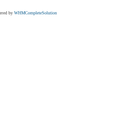
ered by
WHMCompleteSolution