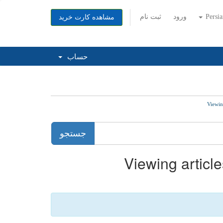
Persi
ورود
ثبت نام
مشاهده کارت خرید
حساب
Viewi
Viewing arti