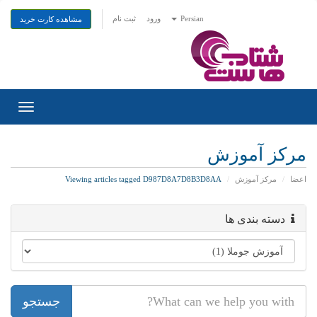
ثبت نام
ورود
Persian
مشاهده کارت خرید
Toggle
gation
مرکز آموزش
Viewing articles tagged D987D8A7D8B3D8AA
مرکز آموزش
اعضا
دسته بندی ها