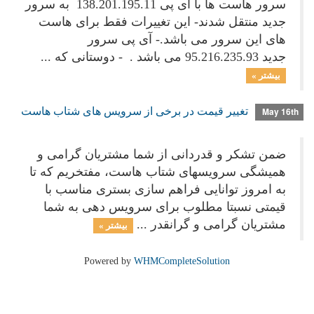
سرور هاست ها با آی پی 138.201.195.11 به سرور
جدید منتقل شدند- این تغییرات فقط برای هاست
های این سرور می باشد.- آی پی سرور
جدید 95.216.235.93 می باشد . - دوستانی که ...
بیشتر »
تغییر قیمت در برخی از سرویس های شتاب هاست
May 16th
ضمن تشکر و قدردانی از شما مشتریان گرامی و
همیشگی سرویسهای شتاب هاست، مفتخریم که تا
به امروز توانایی فراهم سازی بستری مناسب با
قیمتی نسبتا مطلوب برای سرویس دهی به شما
مشتریان گرامی و گرانقدر ...
بیشتر »
Powered by
WHMCompleteSolution