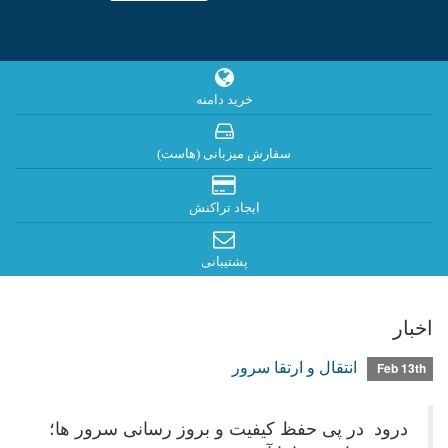
خرید دامنه
سفارش میزبانی (هاست)
ایجاد تراکنش
پشتیبانی
اخبار
انتقال و ارتقا سرور
Feb 13th
درود در پی حفظ کیفیت و بروز رسانی سرور ها؛