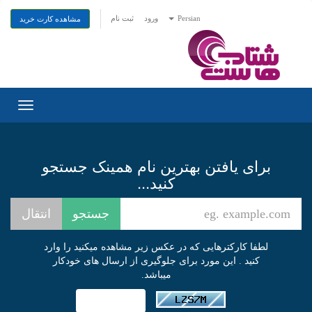
Persian
ورود
ثبت نام
مشاهده کارت خرید
Toggle
gation
برای یافتن بهترین نام همینک جستجو
کنید...
لطفا کارکترهایی که در عکس زیر مشاهده میکنید را وارد
کنید . این مورد برای جلوگیری از ارسال های خودکار
میباشد.