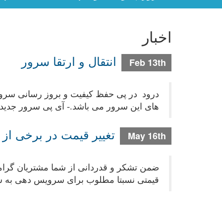
اخبار
انتقال و ارتقا سرور
Feb 13th
های این سرور می باشد.- آی پی سرور جدید 95.216.235.93 می باشد . - دوستانی که ..
تغییر قیمت در برخی ا
May 16th
ضمن تشکر و قدردانی از شما مشتریان گرام
قیمتی نسبتا مطلوب برای سرویس دهی به شم