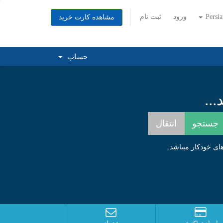
Persi
ورود
ثبت نام
مشاهده کارت خرید
حساب
..
ای خودکار میباشد.