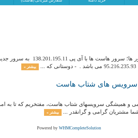
خرید دامنه
سفارش میزبانی (هاست)
درود در پی حفظ کیفیت و بروز رسان
.
بیشتر »
ز سرویس های شتاب هاست
ی و همیشگی سرویسهای شتاب هاست، مفتخریم که تا به امرو
ا مشتریان گرامی و گرانقدر ...
بیشتر »
Powered by
WHMCompleteSolution