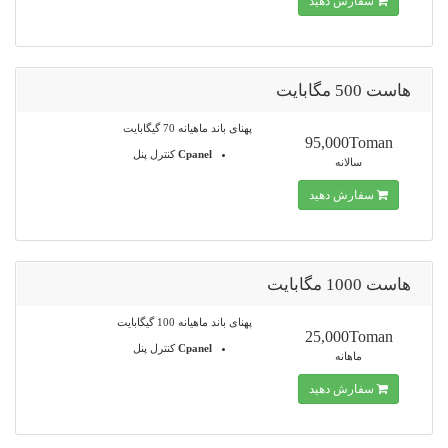
سفارش دهید
هاست 500 مگابایت
پهنای باند ماهیانه 70 گیگابایت
95,000Toman
Cpanel
کنترل پنل
سالانه
سفارش دهید
هاست 1000 مگابایت
پهنای باند ماهیانه 100 گیگابایت
25,000Toman
Cpanel
کنترل پنل
ماهانه
سفارش دهید