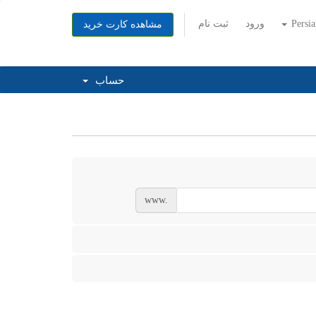
Persi
ورود
ثبت نام
مشاهده کارت خرید
حساب
www.