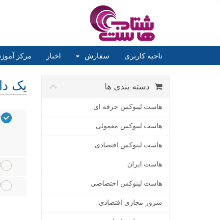
ناحیه کاربری
سفارش
اخبار
مرکز آمو
یک دام
دسته بندی ها
هاست لینوکس حرفه ای
ث
هاست لینوکس معمولی
هاست لینوکس اقتصادی
هاست ایران
ا
هاست لینوکس اختصاصی
ا
سرور مجازی اقتصادی