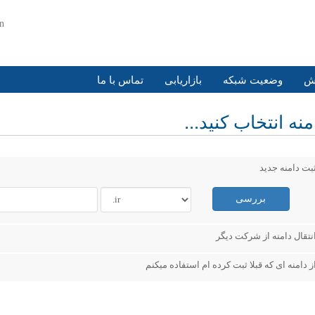
an
زش
وضعیت شبکه
بازاریابی
تماس با ما
نه انتخاب کنید...
بت دامنه جدید
بررسی
نتقال دامنه از شرکت دیگر
ز دامنه ای که قبلا ثبت کرده ام استفاده میکنم