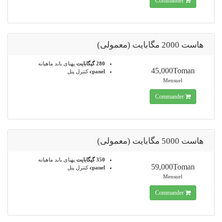
Commander
هاست 2000 مگابایت (معمولی)
280 گیگابایت
پهنای باند ماهیانه
45,000Toman
cpanel
کنترل پنل
Mensuel
Commander
هاست 5000 مگابایت (معمولی)
350 گیگابایت
پهنای باند ماهیانه
59,000Toman
cpanel
کنترل پنل
Mensuel
Commander