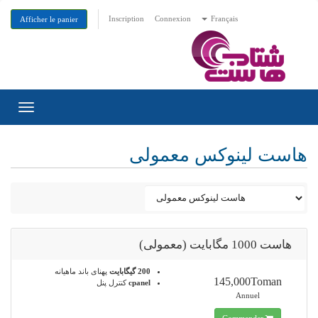
Inscription
Connexion
Français
Afficher le panier
Toggle
gation
هاست لینوکس معمولی
هاست 1000 مگابایت (معمولی)
200 گیگابایت
پهنای باند ماهیانه
145,000Toman
cpanel
کنترل پنل
Annuel