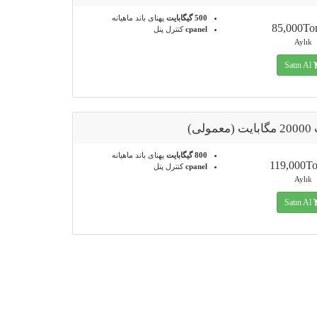
500 گیگابایت
پهنای باند ماهیانه
85,000T
cpanel
کنترل پنل
Aylık
Satın Al
ولی)
800 گیگابایت
پهنای باند ماهیانه
119,000T
cpanel
کنترل پنل
Aylık
Satın Al