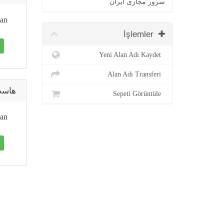
سرور مجازی ایران
an
İşlemler
Yeni Alan Adı Kaydet
Alan Adı Transferi
هاست 15000 مگابایت
Sepeti Görüntüle
an