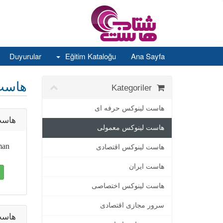
Duyurular
Eğitim Kataloğu
Ana Sayfa
هاست
Kategoriler
هاست لینوکس حرفه ای
هاست 1000 مگابایت
هاست لینوکس معمولی
man
هاست لینوکس اقتصادی
هاست ایران
هاست لینوکس اختصاصی
سرور مجازی اقتصادی
هاست 5000 مگابایت