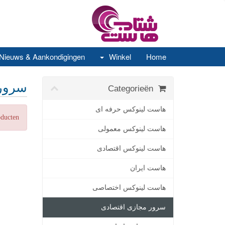
Nieuws & Aankondigingen
Winkel
Home
سرور 
Categorieën
هاست لینوکس حرفه ای
oducten
هاست لینوکس معمولی
هاست لینوکس اقتصادی
هاست ایران
هاست لینوکس اختصاصی
سرور مجازی اقتصادی