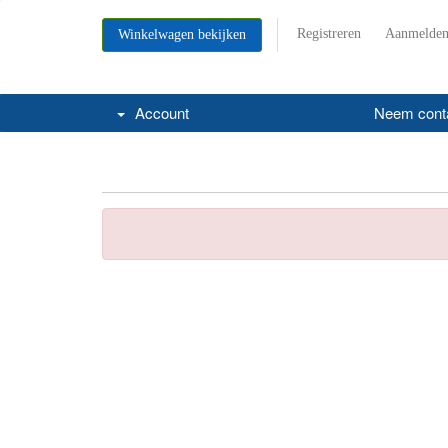
Registreren
Aanmelde
Winkelwagen bekijken
Account
Neem conta