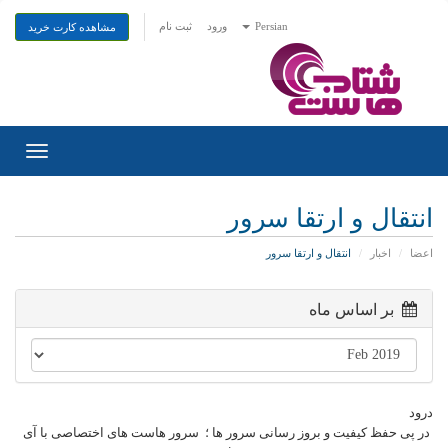
Persian
ورود
ثبت نام
مشاهده کارت خرید
Toggle
gation
انتقال و ارتقا سرور
اعضا
اخبار
انتقال و ارتقا سرور
بر اساس ماه
درود
در پی حفظ کیفیت و بروز رسانی سرور ها ؛ سرور هاست های اختصاصی با آی