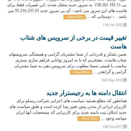
پی 138.201.195.11 به سرور جدید منتقل شدند- این تغییرات فقط برای
هاست های این سرور می باشد.- آی پی سرور جدید 95.216.235.93 می
باشد . - دوستانی که ...
Read More »
13th Feb 2019
تغییر قیمت در برخی از سرویس های شتاب
هاست
ضمن تشکر و قدردانی از شما مشتریان گرامی و همیشگی سرویسهای
شتاب هاست، مفتخریم که تا به امروز توانایی فراهم سازی بستری
مناسب با قیمتی نسبتا مطلوب برای سرویس دهی به شما مشتریان
گرامی و گرانقدر ...
Read More »
16th May 2018
انتقال دامنه ها به رجیسترار جدید
همانطور که مطلع هستید سیاست های اجرایی شرکت ریسلو برای
کاربران ایرانی از مدتی پیش تغییر پیدا کرده است و طبق سیاست های
جدید امکان ثبت دامنه جدید برای کاربرانی که مشخصات آنها ایران
میباشد وجود ...
Read More »
13th Sep 2017