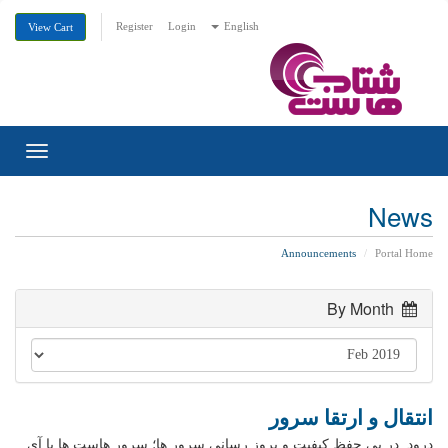
Register
Login
English
View Cart
Toggle
gation
News
Announcements
Portal Home
By Month
انتقال و ارتقا سرور
درود در پی حفظ کیفیت و بروز رسانی سرور ها؛ سرور هاست ها با آی