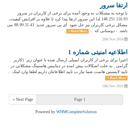
ارتقا سرور
با توجه به مشکلات به وجود آمده برای برخی از کاربران در سرور
148.251.116.93 لذا این سرور ارتقا پیدا کرد تا علاوه بر افزایش کیفیت،
مشکل برخی کاربران نیز حل شود. آی پی سرور جدید: 88.99.31.43 می
باشد. - دوستانی که ...
Read More »
26th Nov 2016
اطلاعیه امنیتی شماره 1
اخیرا برای برخی از کاربران ایمیلی ارسال شده با عنوان زیر: (کاربر
گرامی , به علت اشکالات پیش امده در دیتابیس هاستینگ مشکلاتی در
تایید لایسنس هاست شما نیاز ب تایید اطلاعاتتان داریم لطفا وارد لینک ...
Read More »
18th Nov 2016
Next Page »
Powered by
WHMCompleteSolution