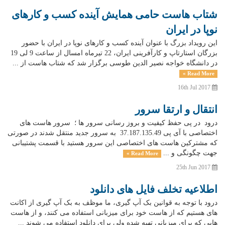
شتاب هاست حامی همایش آینده کسب و کارهای
نوپا در ایران
این رویداد بزرگ با عنوان آینده کسب و کارهای نوپا در ایران با حضور
بزرگان استارتاپ و کارآفرینی ایران، 22 تیرماه امسال از ساعت 9 لی 19
در دانشگاه خواجه نصیر الدین طوسی برگزار شد که شتاب هاست از ...
Read More »
16th Jul 2017
انتقال و ارتقا سرور
درود در پی حفظ کیفیت و بروز رسانی سرور ها ؛ سرور هاست های
اختصاصی با آی پی 37.187.135.49 به سرور جدید منتقل شدند در صورتی
که مشترکین هاست های اختصاصی این سرور هستید با قسمت پشتیبانی
جهت چگونگی و ...
Read More »
25th Jun 2017
اطلاعیه تخلف فایل های دانلود
درود با توجه به قوانین بک آپ گیری، ما موظف به بک آپ گیری از اکانت
های هستیم که از هاست خود برای میزبانی استفاده می کنند، و از هاست
هایی که برای میزبانی تهیه شده ولی برای دانلود استفاده می شوند ...