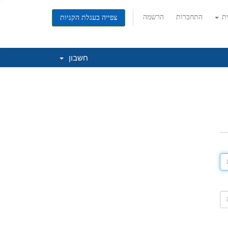
ית
התחברות
הרשמה
צפייה בעגלת הקניות
חשבון