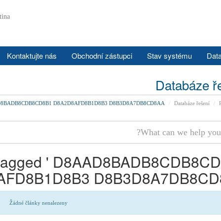
tina
Kontaktujte nás
Obchodní zástupci
Stav systému
Data
Databáze ř
 D8AAD8BADB8CDB8CD8B1 D8A2D8AFD8B1D8B3 D8B3D8A7DB8CD8AA
Databáze řešení
es tagged ' D8AAD8BADB8CDB8C
AFD8B1D8B3 D8B3D8A7DB8CD8
Žádné články nenalezeny