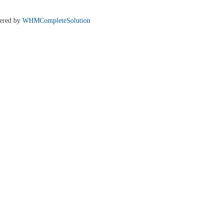
ered by
WHMCompleteSolution