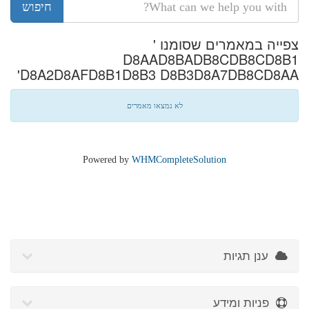
צפייה במאמרים שסומנו '
D8AAD8BADB8CDB8CD8B1
D8A2D8AFD8B1D8B3 D8B3D8A7DB8CD8AA'
לא נמצאו מאמרים
Powered by
WHMCompleteSolution
ענן תגיות
פניות ומידע