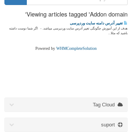
Viewing articles tagged 'Addon domain'
تغییر آدرس دامنه سایت وردپرسی
هدف از این آموزش چگونگی تغییر آدرس سایت وردپرسی می­باشد. - اگر شما دوست داشته
باشید که مثلا...
Powered by
WHMCompleteSolution
Tag Cloud
suport