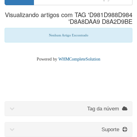
Visualizando artigos com TAG 'D981D988D984
D8A8DAA9 D8A2D9BE'
Nenhum Artigo Encontrado
Powered by
WHMCompleteSolution
Tag da núvem
Suporte